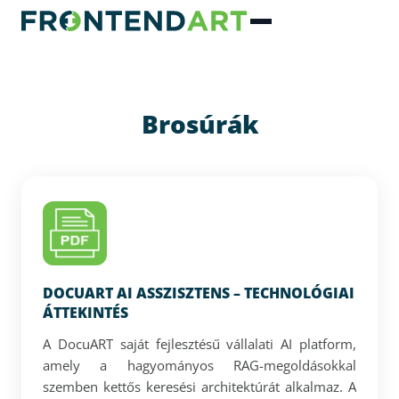
Brosúrák
DOCUART AI ASSZISZTENS – TECHNOLÓGIAI
ÁTTEKINTÉS
A DocuART saját fejlesztésű vállalati AI platform,
amely a hagyományos RAG-megoldásokkal
szemben kettős keresési architektúrát alkalmaz. A