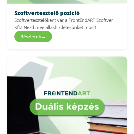
Szoftvertesztelő pozíció
Szoftvertesztelőként vár a FrontEndART Szoftver
Kft.! Nézd meg álláshirdetésünket most!
→
Részletek