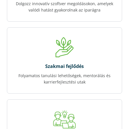
Dolgozz innovatív szoftver megoldásokon, amelyek
valódi hatást gyakorolnak az iparágra
Szakmai fejlődés
Folyamatos tanulási lehetőségek, mentorálás és
karrierfejlesztési utak