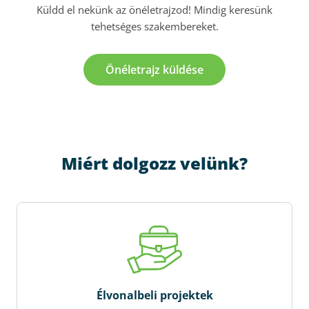
Küldd el nekünk az önéletrajzod! Mindig keresünk
tehetséges szakembereket.
Önéletrajz küldése
Miért dolgozz velünk?
Élvonalbeli projektek