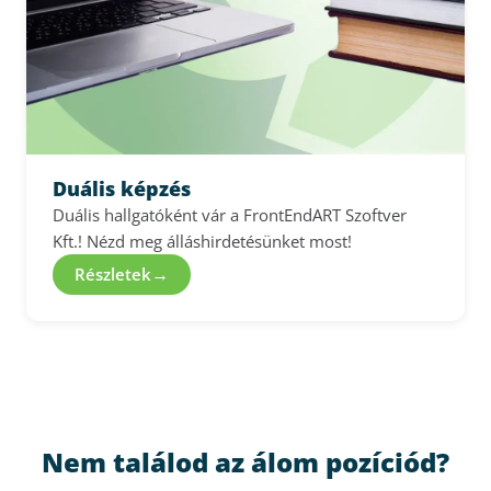
Duális képzés
Duális hallgatóként vár a FrontEndART Szoftver
Kft.! Nézd meg álláshirdetésünket most!
→
Részletek
Nem találod az álom pozíciód?