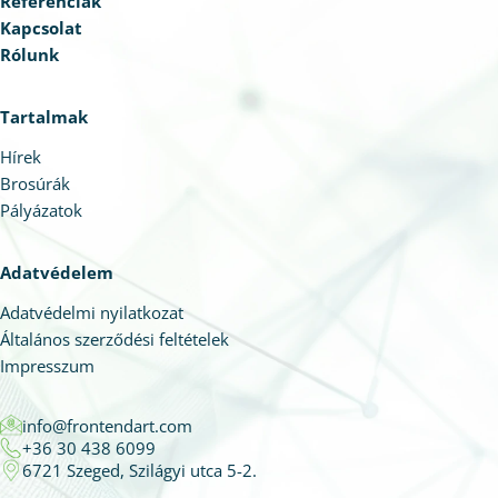
Referenciák
Kapcsolat
Rólunk
Tartalmak
Hírek
Brosúrák
Pályázatok
Adatvédelem
Adatvédelmi nyilatkozat
Általános szerződési feltételek
Impresszum
info@frontendart.com
+36 30 438 6099
6721 Szeged, Szilágyi utca 5-2.