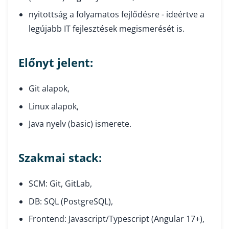
nyitottság a folyamatos fejlődésre - ideértve a
legújabb IT fejlesztések megismerését is.
Előnyt jelent:
Git alapok,
Linux alapok,
Java nyelv (basic) ismerete.
Szakmai stack:
SCM: Git, GitLab,
DB: SQL (PostgreSQL),
Frontend: Javascript/Typescript (Angular 17+),