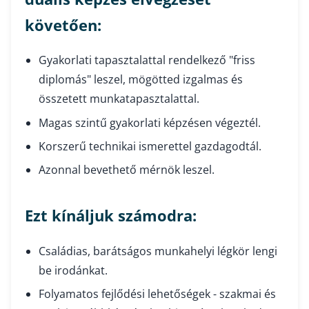
követően:
Gyakorlati tapasztalattal rendelkező "friss
diplomás" leszel, mögötted izgalmas és
összetett munkatapasztalattal.
Magas szintű gyakorlati képzésen végeztél.
Korszerű technikai ismerettel gazdagodtál.
Azonnal bevethető mérnök leszel.
Ezt kínáljuk számodra:
Családias, barátságos munkahelyi légkör lengi
be irodánkat.
Folyamatos fejlődési lehetőségek - szakmai és