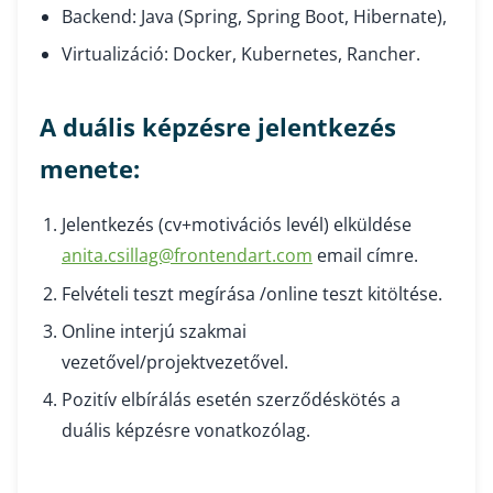
Backend: Java (Spring, Spring Boot, Hibernate),
Virtualizáció: Docker, Kubernetes, Rancher.
A duális képzésre jelentkezés
menete:
Jelentkezés (cv+motivációs levél) elküldése
anita.csillag@frontendart.com
email címre.
Felvételi teszt megírása /online teszt kitöltése.
Online interjú szakmai
vezetővel/projektvezetővel.
Pozitív elbírálás esetén szerződéskötés a
duális képzésre vonatkozólag.