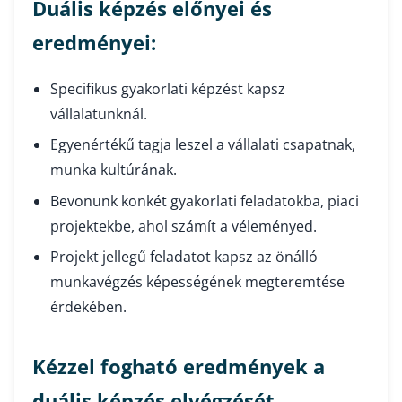
Duális képzés előnyei és
eredményei:
Specifikus gyakorlati képzést kapsz
vállalatunknál.
Egyenértékű tagja leszel a vállalati csapatnak,
munka kultúrának.
Bevonunk konkét gyakorlati feladatokba, piaci
projektekbe, ahol számít a véleményed.
Projekt jellegű feladatot kapsz az önálló
munkavégzés képességének megteremtése
érdekében.
Kézzel fogható eredmények a
duális képzés elvégzését