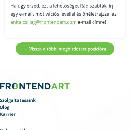
Ha úgy érzed, ezt a lehetőséget Rád szabták, írj
egy e-mailt motivációs levéllel és önéletrajzzal az
anita.csillag@frontendart.com
e-mail címre!
← Vissza a többi meghirdetett pozícióra
Szolgáltatásaink
Blog
Karrier