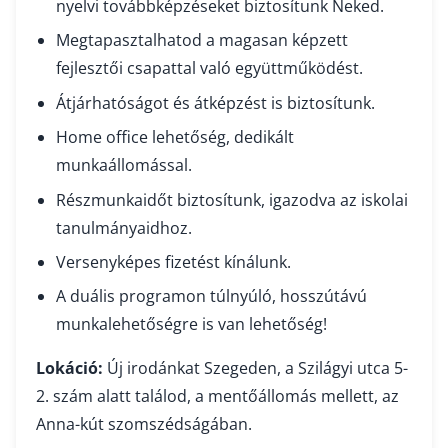
nyelvi továbbképzéseket biztosítunk Neked.
Megtapasztalhatod a magasan képzett
fejlesztői csapattal való együttműködést.
Átjárhatóságot és átképzést is biztosítunk.
Home office lehetőség, dedikált
munkaállomással.
Részmunkaidőt biztosítunk, igazodva az iskolai
tanulmányaidhoz.
Versenyképes fizetést kínálunk.
A duális programon túlnyúló, hosszútávú
munkalehetőségre is van lehetőség!
Lokáció:
Új irodánkat Szegeden, a Szilágyi utca 5-
2. szám alatt találod, a mentőállomás mellett, az
Anna-kút szomszédságában.