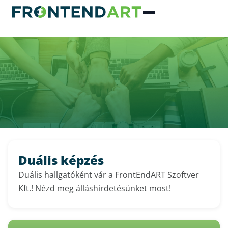
Duális képzés
Duális hallgatóként vár a FrontEndART Szoftver
Kft.! Nézd meg álláshirdetésünket most!