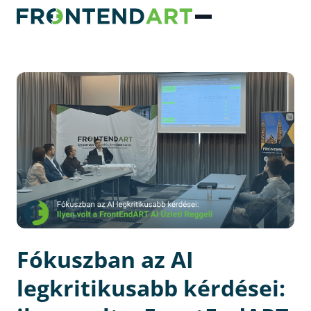
Fókuszban az AI
legkritikusabb kérdései: