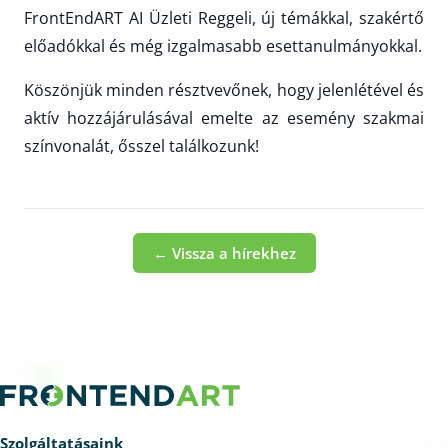
FrontEndART AI Üzleti Reggeli, új témákkal, szakértő
előadókkal és még izgalmasabb esettanulmányokkal.
Köszönjük minden résztvevőnek, hogy jelenlétével és
aktív hozzájárulásával emelte az esemény szakmai
színvonalát, ősszel találkozunk!
← Vissza a hírekhez
Szolgáltatásaink