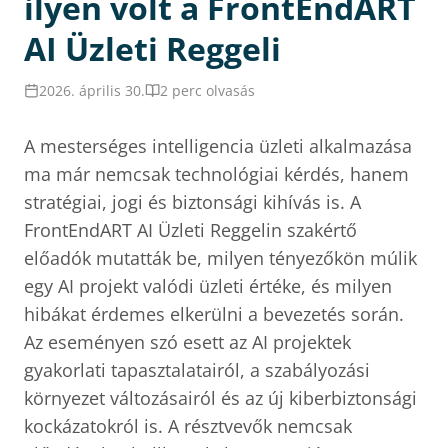
ilyen volt a FrontEndART
AI Üzleti Reggeli
2026. április 30.
2 perc olvasás
A mesterséges intelligencia üzleti alkalmazása
ma már nemcsak technológiai kérdés, hanem
stratégiai, jogi és biztonsági kihívás is. A
FrontEndART AI Üzleti Reggelin szakértő
előadók mutatták be, milyen tényezőkön múlik
egy AI projekt valódi üzleti értéke, és milyen
hibákat érdemes elkerülni a bevezetés során.
Az eseményen szó esett az AI projektek
gyakorlati tapasztalatairól, a szabályozási
környezet változásairól és az új kiberbiztonsági
kockázatokról is. A résztvevők nemcsak