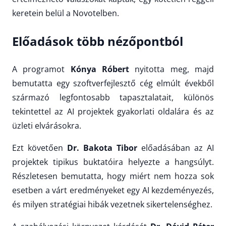
keretein belül a Novotelben.
Előadások több nézőpontból
A programot
Kónya Róbert
nyitotta meg, majd
bemutatta egy szoftverfejlesztő cég elmúlt évekből
származó legfontosabb tapasztalatait, különös
tekintettel az AI projektek gyakorlati oldalára és az
üzleti elvárásokra.
Ezt követően
Dr. Bakota Tibor
előadásában az AI
projektek tipikus buktatóira helyezte a hangsúlyt.
Részletesen bemutatta, hogy miért nem hozza sok
esetben a várt eredményeket egy AI kezdeményezés,
és milyen stratégiai hibák vezetnek sikertelenséghez.